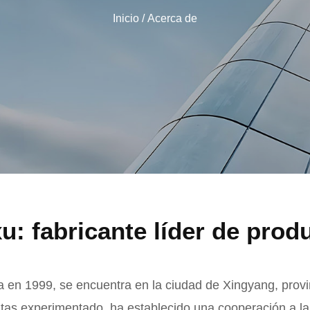
Inicio
/ Acerca de
u: fabricante líder de prod
a en 1999, se encuentra en la ciudad de Xingyang, prov
tas experimentado, ha establecido una cooperación a lar