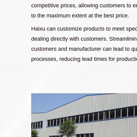
competitive prices, allowing customers to e
to the maximum extent at the best price.
Haixu can customize products to meet spec
dealing directly with customers. Streamli
customers and manufacturer can lead to qu
processes, reducing lead times for producti