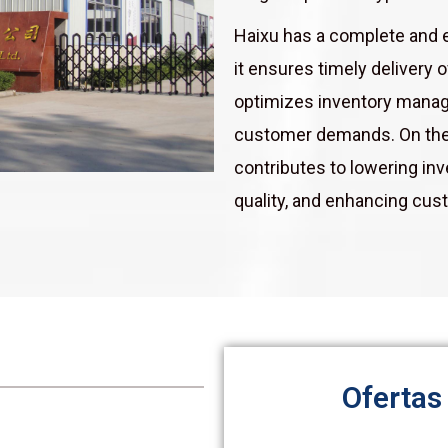
Haixu has a complete and e
it ensures timely delivery 
optimizes inventory manag
customer demands. On the 
contributes to lowering in
quality, and enhancing cus
Ofertas