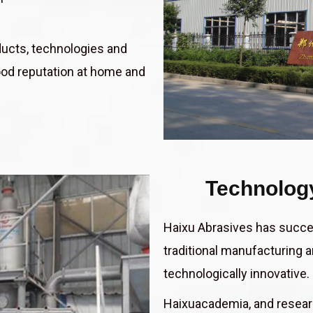
ducts, technologies and
ood reputation at home and
Technology
Haixu Abrasives has succes
traditional manufacturing a
technologically innovative.
Haixuacademia, and research