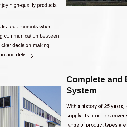
njoy high-quality products
ific requirements when
ning communication between
icker decision-making
on and delivery.
Complete and E
System
With a history of 25 years
supply. Its products cover 
range of product types are 