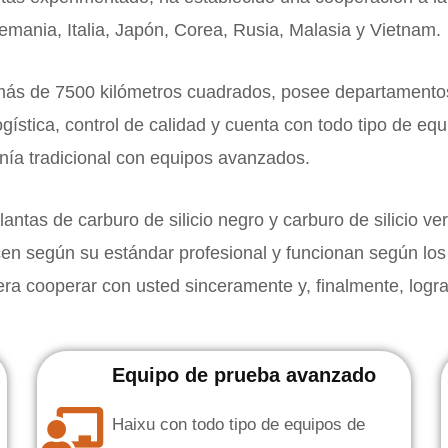
emania, Italia, Japón, Corea, Rusia, Malasia y Vietnam.
ás de 7500 kilómetros cuadrados, posee departamentos
logística, control de calidad y cuenta con todo tipo de e
nía tradicional con equipos avanzados.
tas de carburo de silicio negro y carburo de silicio verd
ducen según su estándar profesional y funcionan según l
ra cooperar con usted sinceramente y, finalmente, logra
Equipo de prueba avanzado
Haixu con todo tipo de equipos de